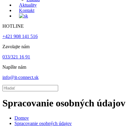
Aktuality
Kontakt
HOTLINE
+421 908 141 516
Zavolajte nám
033/321 16 91
Napíšte nám
info@it-connect.sk
Spracovanie osobných údajov
Domov
Spracovanie osobných údajov