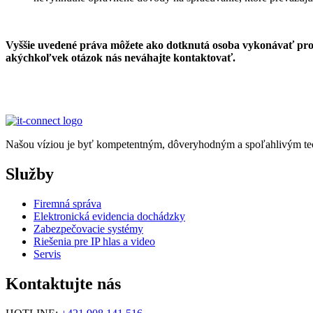
Vyššie uvedené práva môžete ako dotknutá osoba vykonávať pros
akýchkoľvek otázok nás neváhajte kontaktovať.
Našou víziou je byť kompetentným, dôveryhodným a spoľahlivým tec
Služby
Firemná správa
Elektronická evidencia dochádzky
Zabezpečovacie systémy
Riešenia pre IP hlas a video
Servis
Kontaktujte nás