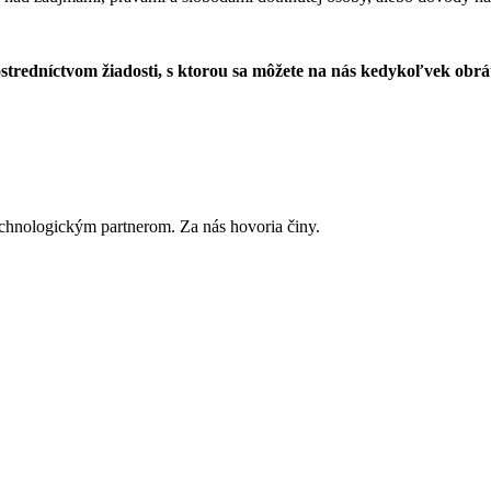
tredníctvom žiadosti, s ktorou sa môžete na nás kedykoľvek obrá
hnologickým partnerom. Za nás hovoria činy.